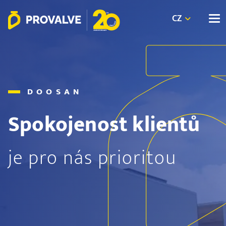
CZ
DOOSAN
Spokojenost klientů
je pro nás prioritou