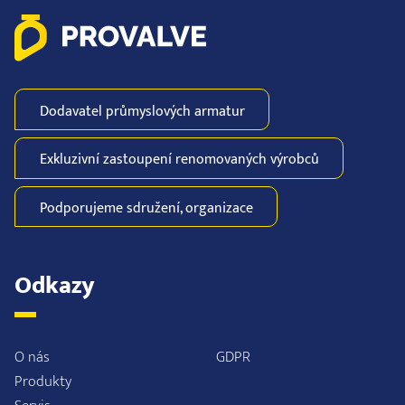
Dodavatel průmyslových
armatur
Exkluzivní zastoupení
renomovaných
výrobců
Podporujeme
sdružení,
organizace
Odkazy
O nás
GDPR
Produkty