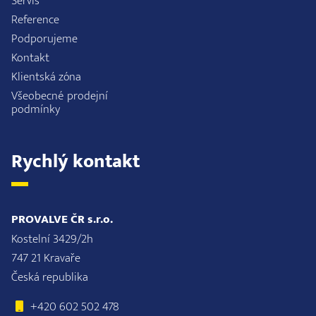
Servis
Reference
Podporujeme
Kontakt
Klientská zóna
Všeobecné prodejní
podmínky
Rychlý kontakt
PROVALVE ČR s.r.o.
Kostelní 3429/2h
747 21 Kravaře
Česká republika
+420 602 502 478