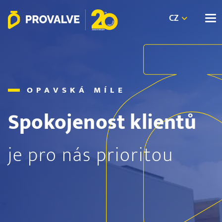
CZ
OPAVSKÁ MÍLE
Spokojenost klientů
je pro nás prioritou