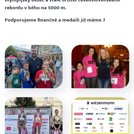
olympijský běžec a stále držitel československého
rekordu v běhu na 5000 m.
Podporujeme finančně a medaili již máme
J