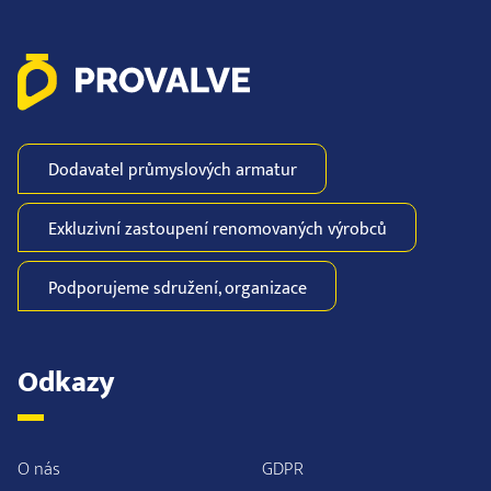
Dodavatel průmyslových
armatur
Exkluzivní zastoupení
renomovaných
výrobců
Podporujeme
sdružení,
organizace
Odkazy
O nás
GDPR