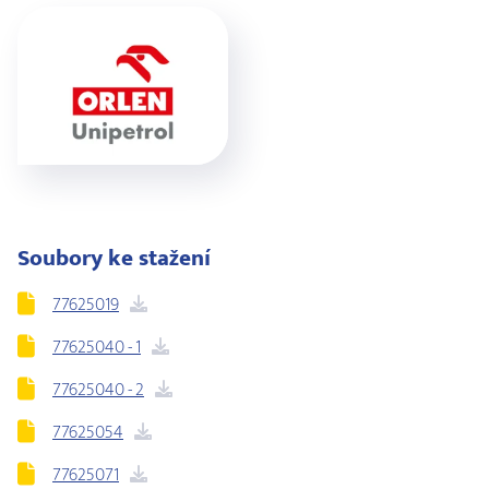
Soubory ke stažení
77625019
77625040 - 1
77625040 - 2
77625054
77625071