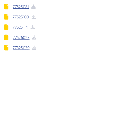
77625081
77625100
77625114
77626027
77825039