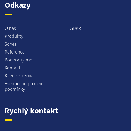
Odkazy
O nás
GDPR
Produkty
Servis
Reference
Podporujeme
Kontakt
Klientská zóna
Všeobecné prodejní
podmínky
Rychlý kontakt