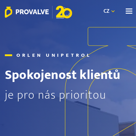
CZ
ORLEN UNIPETROL
Spokojenost klientů
je pro nás prioritou