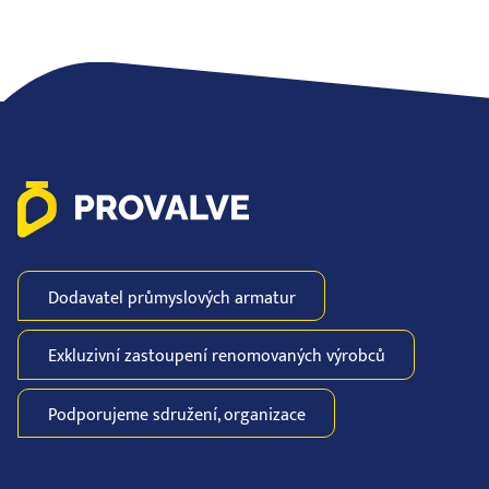
Dodavatel průmyslových
armatur
Exkluzivní zastoupení
renomovaných
výrobců
Podporujeme
sdružení,
organizace