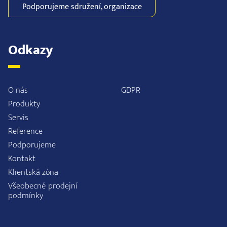
Podporujeme
sdružení,
organizace
Odkazy
O nás
GDPR
Produkty
Servis
Reference
Podporujeme
Kontakt
Klientská zóna
Všeobecné prodejní
podmínky