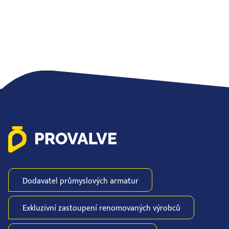
Dodavatel průmyslových
armatur
Exkluzivní zastoupení
renomovaných
výrobců