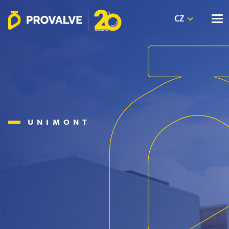
CZ
UNIMONT