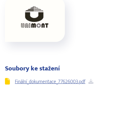
Soubory ke stažení
Finální_dokumentace_77626003.pdf