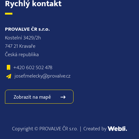
Rychlý kontakt
PROVALVE ČR s.r.o.
Kostelní 3429/2h
747 21 Kravaře
Česká republika
+420 602 502 478
josef.melecky@provalve.cz
Zobrazit na mapě
Copyright © PROVALVE ČR s.r.o.
|
Created by