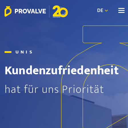
DE
UNIS
Kundenzufriedenheit
hat für uns Priorität